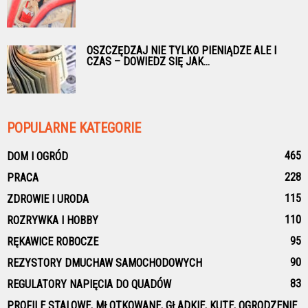
OSZCZĘDZAJ NIE TYLKO PIENIĄDZE ALE I
CZAS – DOWIEDZ SIĘ JAK...
POPULARNE KATEGORIE
465
DOM I OGRÓD
228
PRACA
115
ZDROWIE I URODA
110
ROZRYWKA I HOBBY
95
RĘKAWICE ROBOCZE
90
REZYSTORY DMUCHAW SAMOCHODOWYCH
83
REGULATORY NAPIĘCIA DO QUADÓW
PROFILE STALOWE, MŁOTKOWANE, GŁADKIE, KUTE, OGRODZENIE