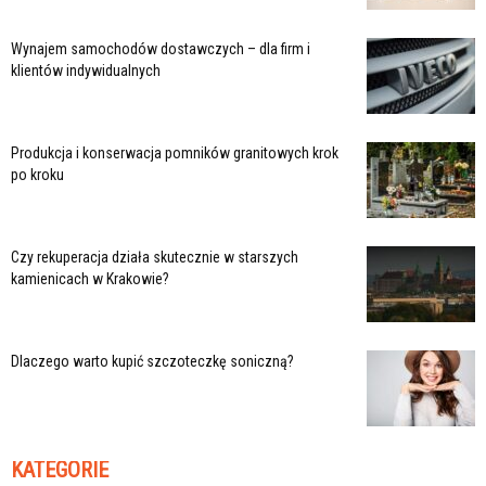
Wynajem samochodów dostawczych – dla firm i
klientów indywidualnych
Produkcja i konserwacja pomników granitowych krok
po kroku
Czy rekuperacja działa skutecznie w starszych
kamienicach w Krakowie?
Dlaczego warto kupić szczoteczkę soniczną?
KATEGORIE