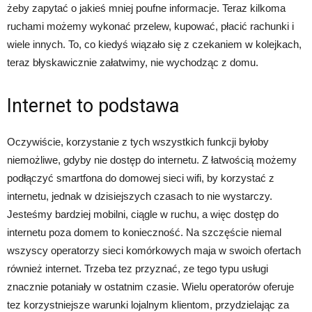
żeby zapytać o jakieś mniej poufne informacje. Teraz kilkoma
ruchami możemy wykonać przelew, kupować, płacić rachunki i
wiele innych. To, co kiedyś wiązało się z czekaniem w kolejkach,
teraz błyskawicznie załatwimy, nie wychodząc z domu.
Internet to podstawa
Oczywiście, korzystanie z tych wszystkich funkcji byłoby
niemożliwe, gdyby nie dostęp do internetu. Z łatwością możemy
podłączyć smartfona do domowej sieci wifi, by korzystać z
internetu, jednak w dzisiejszych czasach to nie wystarczy.
Jesteśmy bardziej mobilni, ciągle w ruchu, a więc dostęp do
internetu poza domem to konieczność. Na szczęście niemal
wszyscy operatorzy sieci komórkowych maja w swoich ofertach
również internet. Trzeba tez przyznać, ze tego typu usługi
znacznie potaniały w ostatnim czasie. Wielu operatorów oferuje
tez korzystniejsze warunki lojalnym klientom, przydzielając za