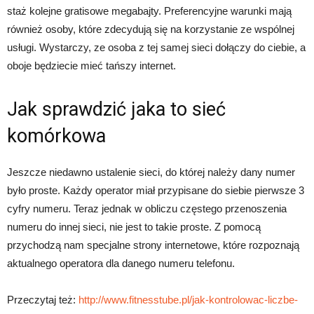
staż kolejne gratisowe megabajty. Preferencyjne warunki mają
również osoby, które zdecydują się na korzystanie ze wspólnej
usługi. Wystarczy, ze osoba z tej samej sieci dołączy do ciebie, a
oboje będziecie mieć tańszy internet.
Jak sprawdzić jaka to sieć
komórkowa
Jeszcze niedawno ustalenie sieci, do której należy dany numer
było proste. Każdy operator miał przypisane do siebie pierwsze 3
cyfry numeru. Teraz jednak w obliczu częstego przenoszenia
numeru do innej sieci, nie jest to takie proste. Z pomocą
przychodzą nam specjalne strony internetowe, które rozpoznają
aktualnego operatora dla danego numeru telefonu.
Przeczytaj też:
http://www.fitnesstube.pl/jak-kontrolowac-liczbe-