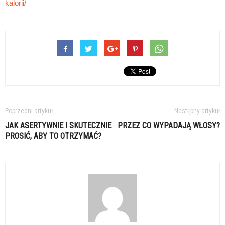
kalorii/
Poprzedni artykuł
Następny artykuł
JAK ASERTYWNIE I SKUTECZNIE
PRZEZ CO WYPADAJĄ WŁOSY?
PROSIĆ, ABY TO OTRZYMAĆ?