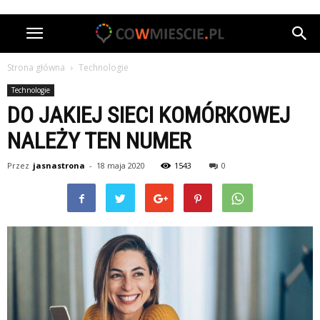
Strona główna
Technologie
Technologie
DO JAKIEJ SIECI KOMÓRKOWEJ
NALEŻY TEN NUMER
Przez
jasnastrona
-
18 maja 2020
1543
0