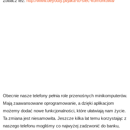
Zobacz też:
http://www.beyouty.pl/jaka-to-siec-komorkowa/
Obecnie nasze telefony pełnia role przenośnych minikomputerów.
Mają zaawansowane oprogramowanie, a dzięki aplikacjom
możemy dodać nowe funkcjonalności, które ułatwiają nam życie.
Ta zmiana jest niesamowita. Jeszcze kilka lat temu korzystając z
naszego telefonu mogliśmy co najwyżej zadzwonić do banku,